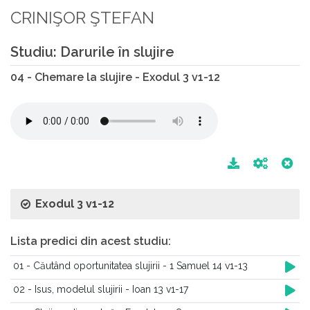
CRINIŞOR ŞTEFAN
Studiu: Darurile în slujire
04 - Chemare la slujire - Exodul 3 v1-12
Exodul 3 v1-12
Lista predici din acest studiu:
01 - Căutând oportunitatea slujirii - 1 Samuel 14 v1-13
02 - Isus, modelul slujirii - Ioan 13 v1-17