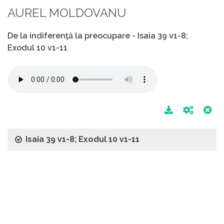
AUREL MOLDOVANU
De la indiferenţă la preocupare - Isaia 39 v1-8;
Exodul 10 v1-11
Isaia 39 v1-8; Exodul 10 v1-11