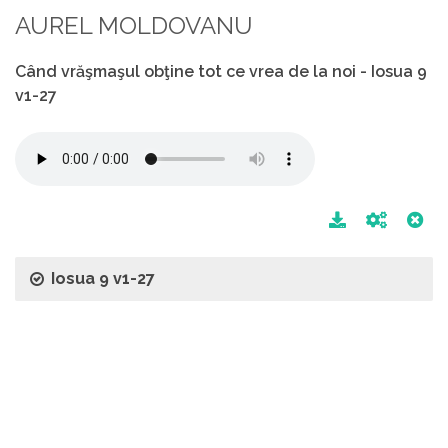
AUREL MOLDOVANU
Când vrăşmaşul obţine tot ce vrea de la noi - Iosua 9
v1-27
Iosua 9 v1-27