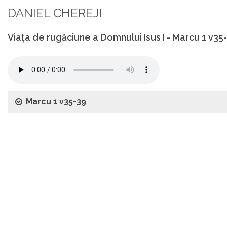
DANIEL CHEREJI
Viața de rugăciune a Domnului Isus I - Marcu 1 v35
Marcu 1 v35-39