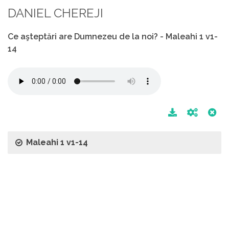
DANIEL CHEREJI
Ce aşteptări are Dumnezeu de la noi? - Maleahi 1 v1-
14
Maleahi 1 v1-14