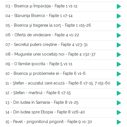
03 - Biserica şi Împărăţia - Fapte 1 v1-11
04 - Stăruinţa Bisericii - Fapte 1 v7-14
05 - Biserica şi tragerea la sorţ - Fapte 1 v15-26
06 - Ofertă de vindecare - Fapte 4 v1-22
07 - Secretul puterii creştine - Fapte 4 v23-31
08 - Mugurele unei societăţi noi - Fapte 4 v32-37
09 - O familie ipocrită - Fapte 5 v1-11
10 - Biserica şi problemele ei - Fapte 6 v1-6
11 - Ştefan - acuzatul care acuză - Fapte 6 v7-15, 7 v51-60
12 - Ştefan - martirul - Fapte 6 v7-15
13 - Din Iudea în Samaria - Fapte 8 v1-25
14 - Din Iudea spre Etiopia - Fapte 8 v26-40
15 - Pavel - prigonitorul prigonit - Fapte 9 v1-30