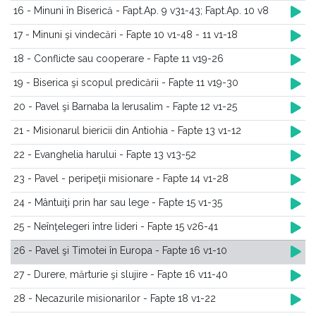
16 - Minuni în Biserică - Fapt.Ap. 9 v31-43; Fapt.Ap. 10 v8
17 - Minuni şi vindecări - Fapte 10 v1-48 - 11 v1-18
18 - Conflicte sau cooperare - Fapte 11 v19-26
19 - Biserica şi scopul predicării - Fapte 11 v19-30
20 - Pavel şi Barnaba la Ierusalim - Fapte 12 v1-25
21 - Misionarul biericii din Antiohia - Fapte 13 v1-12
22 - Evanghelia harului - Fapte 13 v13-52
23 - Pavel - peripeţii misionare - Fapte 14 v1-28
24 - Mântuiţi prin har sau lege - Fapte 15 v1-35
25 - Neînţelegeri între lideri - Fapte 15 v26-41
26 - Pavel şi Timotei în Europa - Fapte 16 v1-10
27 - Durere, mărturie şi slujire - Fapte 16 v11-40
28 - Necazurile misionarilor - Fapte 18 v1-22