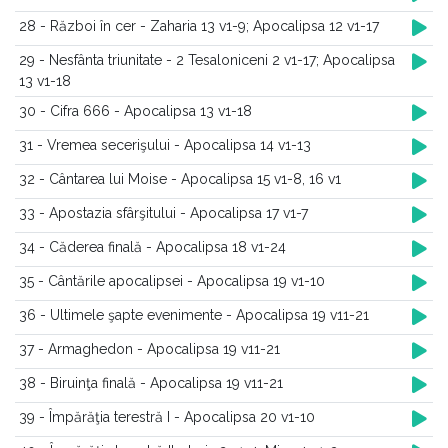
28 - Război în cer - Zaharia 13 v1-9; Apocalipsa 12 v1-17
29 - Nesfânta triunitate - 2 Tesaloniceni 2 v1-17; Apocalipsa
13 v1-18
30 - Cifra 666 - Apocalipsa 13 v1-18
31 - Vremea secerişului - Apocalipsa 14 v1-13
32 - Cântarea lui Moise - Apocalipsa 15 v1-8, 16 v1
33 - Apostazia sfârşitului - Apocalipsa 17 v1-7
34 - Căderea finală - Apocalipsa 18 v1-24
35 - Cântările apocalipsei - Apocalipsa 19 v1-10
36 - Ultimele şapte evenimente - Apocalipsa 19 v11-21
37 - Armaghedon - Apocalipsa 19 v11-21
38 - Biruinţa finală - Apocalipsa 19 v11-21
39 - Împărăţia terestră I - Apocalipsa 20 v1-10