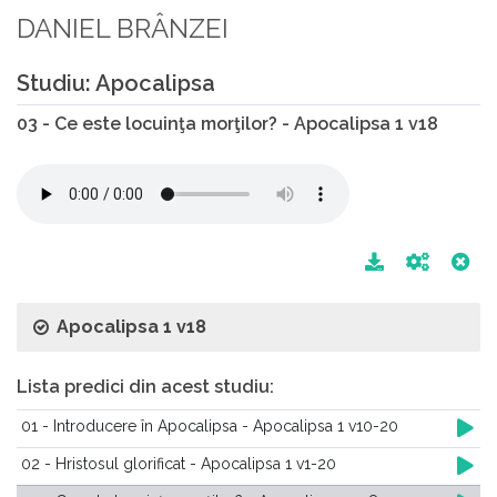
DANIEL BRÂNZEI
Studiu: Apocalipsa
03 - Ce este locuinţa morţilor? - Apocalipsa 1 v18
Apocalipsa 1 v18
Lista predici din acest studiu:
01 - Introducere în Apocalipsa - Apocalipsa 1 v10-20
02 - Hristosul glorificat - Apocalipsa 1 v1-20