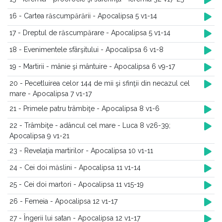
16 - Cartea răscumpărării - Apocalipsa 5 v1-14
17 - Dreptul de răscumpărare - Apocalipsa 5 v1-14
18 - Evenimentele sfârşitului - Apocalipsa 6 v1-8
19 - Martirii - mânie şi mântuire - Apocalipsa 6 v9-17
20 - Pecetluirea celor 144 de mii şi sfinţii din necazul cel
mare - Apocalipsa 7 v1-17
21 - Primele patru trâmbiţe - Apocalipsa 8 v1-6
22 - Trâmbiţe - adâncul cel mare - Luca 8 v26-39;
Apocalipsa 9 v1-21
23 - Revelaţia martirilor - Apocalipsa 10 v1-11
24 - Cei doi măslini - Apocalipsa 11 v1-14
25 - Cei doi martori - Apocalipsa 11 v15-19
26 - Femeia - Apocalipsa 12 v1-17
27 - Îngerii lui satan - Apocalipsa 12 v1-17