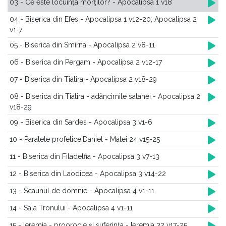
03 - Ce este locuinţa morţilor? - Apocalipsa 1 v18
04 - Biserica din Efes - Apocalipsa 1 v12-20; Apocalipsa 2
v1-7
05 - Biserica din Smirna - Apocalipsa 2 v8-11
06 - Biserica din Pergam - Apocalipsa 2 v12-17
07 - Biserica din Tiatira - Apocalipsa 2 v18-29
08 - Biserica din Tiatira - adâncimile satanei - Apocalipsa 2
v18-29
09 - Biserica din Sardes - Apocalipsa 3 v1-6
10 - Paralele profetice,Daniel - Matei 24 v15-25
11 - Biserica din Filadelfia - Apocalipsa 3 v7-13
12 - Biserica din Laodicea - Apocalipsa 3 v14-22
13 - Scaunul de domnie - Apocalipsa 4 v1-11
14 - Sala Tronului - Apocalipsa 4 v1-11
15 - Ieremia - proorocie şi suferinţa - Ieremia 32 v17-25