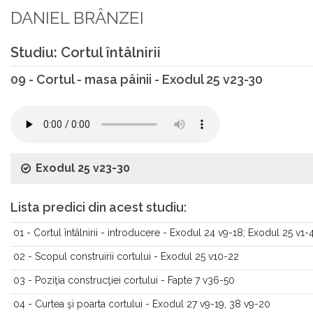
DANIEL BRÂNZEI
Studiu: Cortul întâlnirii
09 - Cortul - masa pâinii - Exodul 25 v23-30
Exodul 25 v23-30
Lista predici din acest studiu:
01 - Cortul întâlnirii - introducere - Exodul 24 v9-18; Exodul 25 v1-
02 - Scopul construirii cortului - Exodul 25 v10-22
03 - Poziţia construcţiei cortului - Fapte 7 v36-50
04 - Curtea şi poarta cortului - Exodul 27 v9-19, 38 v9-20