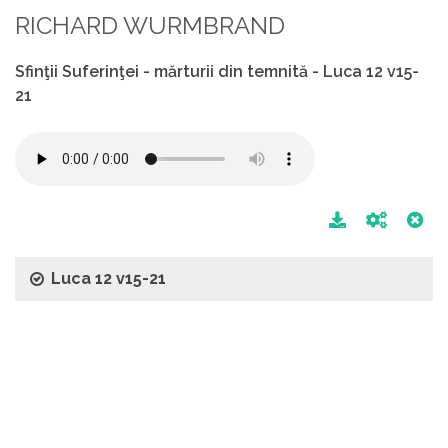
RICHARD WURMBRAND
Sfinţii Suferinţei - mărturii din temnită - Luca 12 v15-
21
Luca 12 v15-21