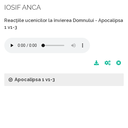
IOSIF ANCA
Reacţiile ucenicilor la învierea Domnului - Apocalipsa
1 v1-3
Apocalipsa 1 v1-3