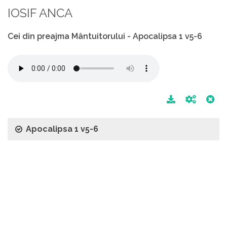
IOSIF ANCA
Cei din preajma Mântuitorului - Apocalipsa 1 v5-6
Apocalipsa 1 v5-6