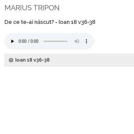
MARIUS TRIPON
De ce te-ai născut? - Ioan 18 v36-38
Ioan 18 v36-38