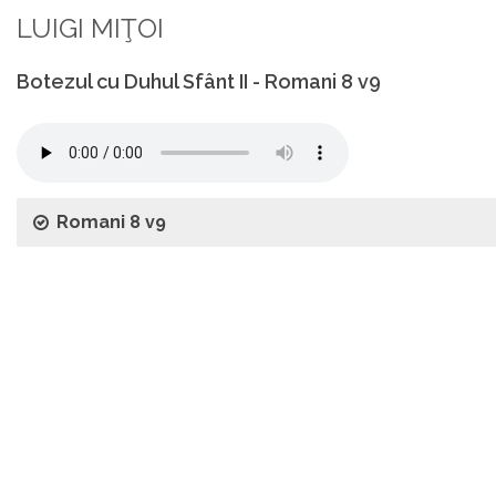
LUIGI MIŢOI
Botezul cu Duhul Sfânt II - Romani 8 v9
Romani 8 v9