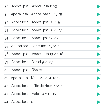
30 - Apocalipsa - Apocalipsa 11 v3-14
31 - Apocalipsa - Apocalipsa 11 v15-19
32 - Apocalipsa - Apocalipsa 12 v1-5
33 - Apocalipsa - Apocalipsa 12 v6-17
34 - Apocalipsa - Apocalipsa 12 v17
35 - Apocalipsa - Apocalipsa 13 v1-10
36 - Apocalipsa - Apocalipsa 13 v11-18
39 - Apocalipsa - Daniel 9 v1-27
40 - Apocalipsa - Răpirea
41 - Apocalipsa - Matei 24 v1-4, 12-14
42 - Apocalipsa - 2 Tesaloniceni 1 v1-12
43 - Apocalipsa - Matei 24 v32-35
44 - Apocalipsa 14