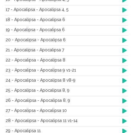
17 - Apocalipsa - Apocalipsa 4, 5
18 - Apocalipsa - Apocalipsa 6
19 - Apocalipsa - Apocalipsa 6
20 - Apocalipsa - Apocalipsa 6
21 - Apocalipsa - Apocalipsa 7
22 - Apocalipsa - Apocalipsa 8
23 - Apocalipsa - Apocalipsa 9 v1-21
24 - Apocalipsa - Apocalipsa 8 v8-9
25 - Apocalipsa - Apocalipsa 8, 9
26 - Apocalipsa - Apocalipsa 8, 9
27 - Apocalipsa - Apocalipsa 10
28 - Apocalipsa - Apocalipsa 11 v1-14
29 - Apocalipsa 11