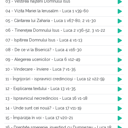
03 - Vestirea naşterii Domnului Isus
04 - Vizita Mariei la Ierusalim - Luca 1 v39-60
05 - Cântarea lui Zaharia - Luca 1 v67-80, 2 v1-30
06 - Tinereţea Domnului Isus - Luca 2 v36-52, 3 v1-22
07 - Ispitirea Domnului Isus - Luca 4 v1-13
08 - De ce vi la Biserică? - Luca 4 v16-30
09 - Alegerea ucenicilor - Luca 6 v12-49
10 - Vindecare - înviere - Luca 7 v1-35
11 - Îngrijorări - ispravnici credincioşi - Luca 12 v22-59
12 - Explicarea textului - Luca 13 v1-35
13 - Ispravnicul necredincios - Luca 16 v1-18
14 - Unde sunt cei nouă? - Luca 17 v11-19
15 - Împărăţia în voi - Luca 17 v20-21
16 - Dreptate smerenie, investind cu Dumnezeu - Luca 18