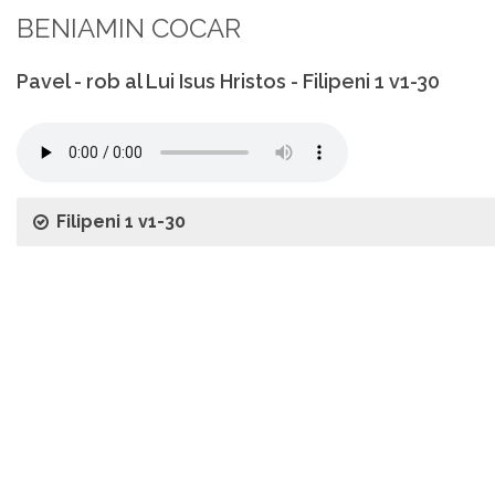
BENIAMIN COCAR
Pavel - rob al Lui Isus Hristos - Filipeni 1 v1-30
Filipeni 1 v1-30