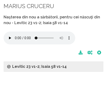
MARIUS CRUCERU
Naşterea din nou a sărbătorii, pentru cei născuţi din
nou - Levitic 23 v1-2; Isaia 58 v1-14
Levitic 23 v1-2; Isaia 58 v1-14