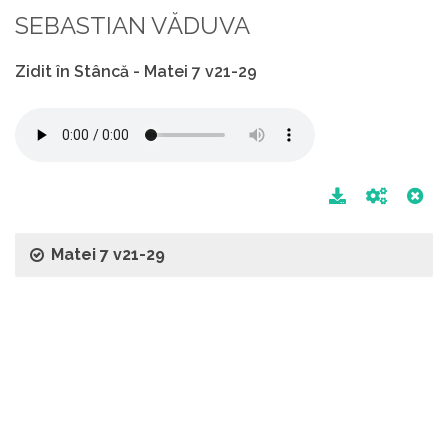
SEBASTIAN VĂDUVA
Zidit în Stâncă - Matei 7 v21-29
Matei 7 v21-29